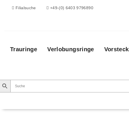
Filialsuche
+49-(0) 6403 9796890
Trauringe
Verlobungsringe
Vorsteck