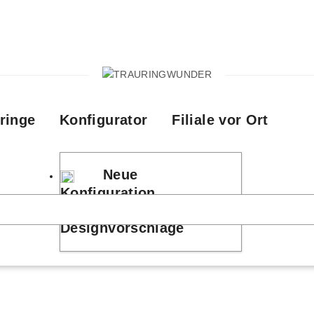
ringe
Konfigurator
Filiale vor Ort
Neue
Konfiguration
Designvorschläge