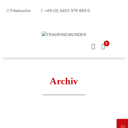
Filialsuche
+49-(0) 6403 979 689 0
0
Archiv