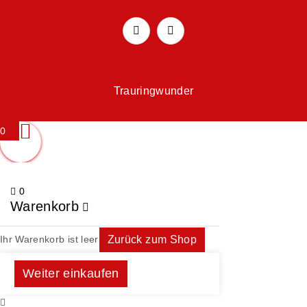
Trauringwunder
0
0
Warenkorb
Ihr Warenkorb ist leer
Zurück zum Shop
Weiter einkaufen