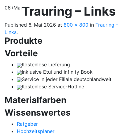
Trauring – Links
06,
/
Mai
Published
6. Mai 2026
at
800 × 800
in
Trauring –
Links
.
Produkte
Vorteile
Kostenlose Lieferung
Inklusive Etui und Infinity Book
Service in jeder Filiale deutschlandweit
Kostenlose Service-Hotline
Materialfarben
Wissenswertes
Ratgeber
Hochzeitsplaner