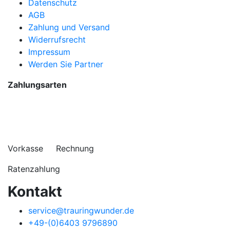
Datenschutz
AGB
Zahlung und Versand
Widerrufsrecht
Impressum
Werden Sie Partner
Zahlungsarten
Vorkasse Rechnung
Ratenzahlung
Kontakt
service@trauringwunder.de
+49-(0)6403 9796890