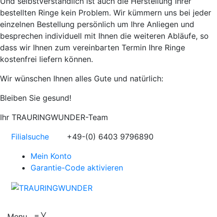
Und selbstverständlich ist auch die Herstellung Ihrer
bestellten Ringe kein Problem. Wir kümmern uns bei jeder
einzelnen Bestellung persönlich um Ihre Anliegen und
besprechen individuell mit Ihnen die weiteren Abläufe, so
dass wir Ihnen zum vereinbarten Termin Ihre Ringe
kostenfrei liefern können.
Wir wünschen Ihnen alles Gute und natürlich:
Bleiben Sie gesund!
Ihr TRAURINGWUNDER-Team
Filialsuche
+49-(0) 6403 9796890
Mein Konto
Garantie-Code aktivieren
Menu
≡
╳