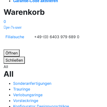
Garantie-Code aktivieren
Warenkorb
0
pe-7s-user
Filialsuche
+49-(0) 6403 979 689 0
Öffnen
Schließen
All
All
Sonderanfertigungen
Trauringe
Verlobungsringe
Vorsteckringe
Konfigurator Designvorschläge