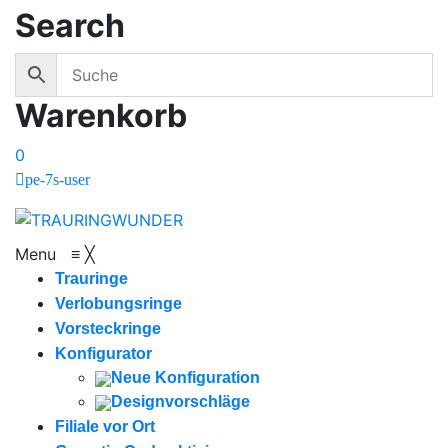
Search
Warenkorb
0
pe-7s-user
Menu
≡
╳
Trauringe
Verlobungsringe
Vorsteckringe
Konfigurator
Neue Konfiguration
Designvorschläge
Filiale vor Ort