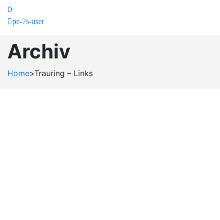
0
pe-7s-user
Archiv
Home
>
Trauring – Links