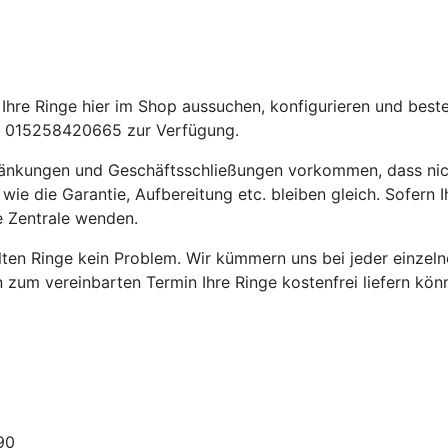
hre Ringe hier im Shop aussuchen, konfigurieren und beste
 015258420665 zur Verfügung.
ränkungen und Geschäftsschließungen vorkommen, dass nic
die Garantie, Aufbereitung etc. bleiben gleich. Sofern Ih
e Zentrale wenden.
ellten Ringe kein Problem. Wir kümmern uns bei jeder einze
en zum vereinbarten Termin Ihre Ringe kostenfrei liefern kön
90