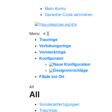
Mein Konto
Garantie-Code aktivieren
Menu
≡
╳
Trauringe
Verlobungsringe
Vorsteckringe
Konfigurator
Neue Konfiguration
Designvorschläge
Filiale vor Ort
All
All
Sonderanfertigungen
Trauringe