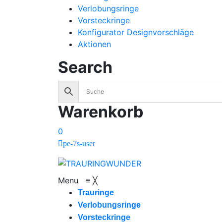
Verlobungsringe
Vorsteckringe
Konfigurator Designvorschläge
Aktionen
Search
Warenkorb
0
pe-7s-user
Menu
≡
╳
Trauringe
Verlobungsringe
Vorsteckringe