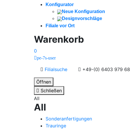
Konfigurator
Neue Konfiguration
Designvorschläge
Filiale vor Ort
Warenkorb
0
pe-7s-user
Filialsuche
+49-(0) 6403 979 68
Öffnen
Schließen
All
All
Sonderanfertigungen
Trauringe