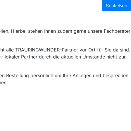
Schließen
llen. Hierbei stehen Ihnen zudem gerne unsere Fachberater
ht alle TRAURINGWUNDER-Partner vor Ort für Sie da sind.
r lokaler Partner durch die aktuellen Umstände nicht zur
lnen Bestellung persönlich um Ihre Anliegen und besprechen
nen.