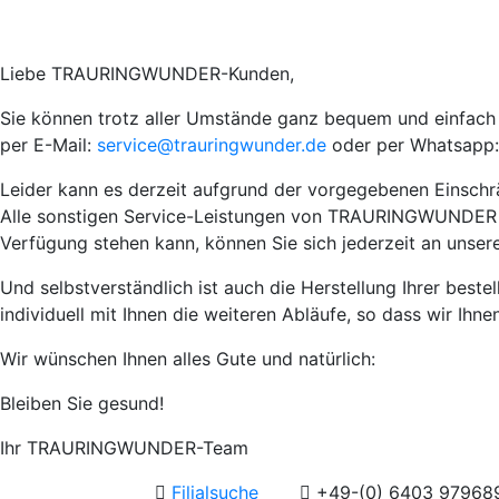
Liebe TRAURINGWUNDER-Kunden,
Sie können trotz aller Umstände ganz bequem und einfach I
per E-Mail:
service@trauringwunder.de
oder per Whatsapp:
Leider kann es derzeit aufgrund der vorgegebenen Einsch
Alle sonstigen Service-Leistungen von TRAURINGWUNDER wie 
Verfügung stehen kann, können Sie sich jederzeit an unser
Und selbstverständlich ist auch die Herstellung Ihrer best
individuell mit Ihnen die weiteren Abläufe, so dass wir Ihn
Wir wünschen Ihnen alles Gute und natürlich:
Bleiben Sie gesund!
Ihr TRAURINGWUNDER-Team
Filialsuche
+49-(0) 6403 97968