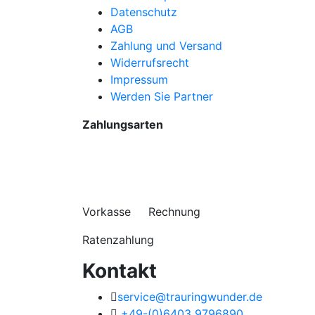
Datenschutz
AGB
Zahlung und Versand
Widerrufsrecht
Impressum
Werden Sie Partner
Zahlungsarten
Vorkasse Rechnung
Ratenzahlung
Kontakt
service@trauringwunder.de
+49-(0)6403 9796890