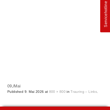
Servicehotline
09,
/
Mai
Published
9. Mai 2026
at
800 × 800
in
Trauring – Links
.