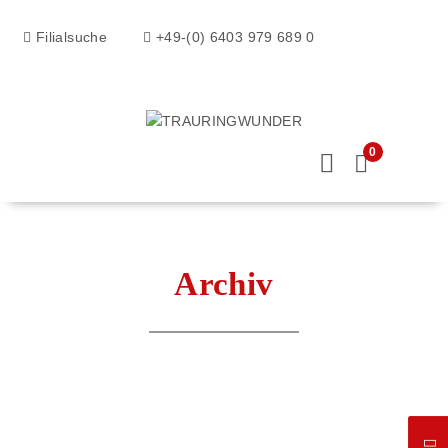
Filialsuche
+49-(0) 6403 979 689 0
0
Archiv