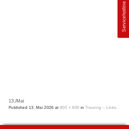
Servicehotline
13,
/
Mai
Published
13. Mai 2026
at
800 × 800
in
Trauring – Links
.