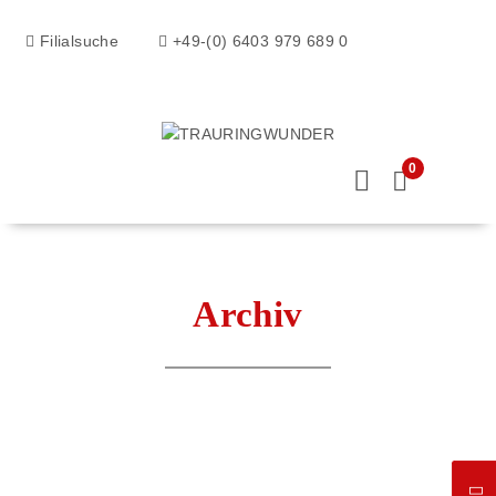
Filialsuche
+49-(0) 6403 979 689 0
0
Archiv