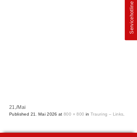
Servicehotline
21,
/
Mai
Published
21. Mai 2026
at
800 × 800
in
Trauring – Links
.