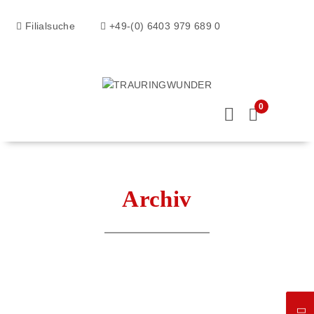
Filialsuche
+49-(0) 6403 979 689 0
0
Archiv