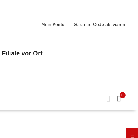
Mein Konto
Garantie-Code aktivieren
Filiale vor Ort
n
0