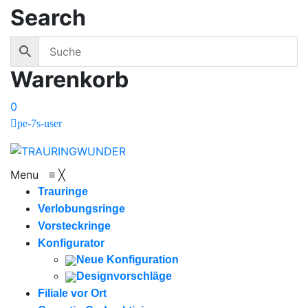
Search
Warenkorb
0
pe-7s-user
Menu
≡
╳
Trauringe
Verlobungsringe
Vorsteckringe
Konfigurator
Neue Konfiguration
Designvorschläge
Filiale vor Ort