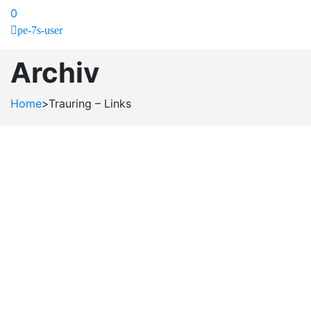
0
pe-7s-user
Archiv
Home
>
Trauring – Links