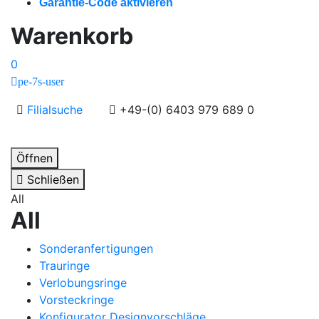
Garantie-Code aktivieren
Warenkorb
0
pe-7s-user
Filialsuche
+49-(0) 6403 979 689 0
Öffnen
Schließen
All
All
Sonderanfertigungen
Trauringe
Verlobungsringe
Vorsteckringe
Konfigurator Designvorschläge