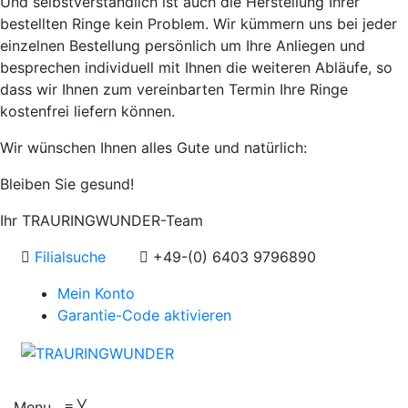
Und selbstverständlich ist auch die Herstellung Ihrer
bestellten Ringe kein Problem. Wir kümmern uns bei jeder
einzelnen Bestellung persönlich um Ihre Anliegen und
besprechen individuell mit Ihnen die weiteren Abläufe, so
dass wir Ihnen zum vereinbarten Termin Ihre Ringe
kostenfrei liefern können.
Wir wünschen Ihnen alles Gute und natürlich:
Bleiben Sie gesund!
Ihr TRAURINGWUNDER-Team
Filialsuche
+49-(0) 6403 9796890
Mein Konto
Garantie-Code aktivieren
Menu
≡
╳