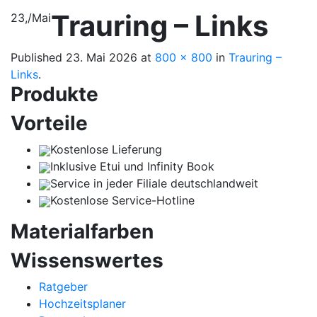
Trauring – Links
23,
/
Mai
Published
23. Mai 2026
at
800 × 800
in
Trauring –
Links
.
Produkte
Vorteile
Kostenlose Lieferung
Inklusive Etui und Infinity Book
Service in jeder Filiale deutschlandweit
Kostenlose Service-Hotline
Materialfarben
Wissenswertes
Ratgeber
Hochzeitsplaner