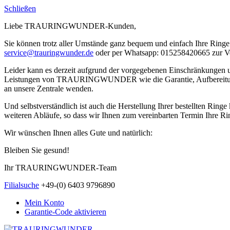
Schließen
Liebe TRAURINGWUNDER-Kunden,
Sie können trotz aller Umstände ganz bequem und einfach Ihre Ringe 
service@trauringwunder.de
oder per Whatsapp: 015258420665 zur V
Leider kann es derzeit aufgrund der vorgegebenen Einschränkungen
Leistungen von TRAURINGWUNDER wie die Garantie, Aufbereitung etc.
an unsere Zentrale wenden.
Und selbstverständlich ist auch die Herstellung Ihrer bestellten Rin
weiteren Abläufe, so dass wir Ihnen zum vereinbarten Termin Ihre Rin
Wir wünschen Ihnen alles Gute und natürlich:
Bleiben Sie gesund!
Ihr TRAURINGWUNDER-Team
Filialsuche
+49-(0) 6403 9796890
Mein Konto
Garantie-Code aktivieren