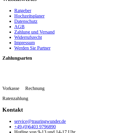
Ratgeber
Hochzeitsplaner
Datenschutz
AGB
Zahlung und Versand
Widerrufsrecht
Impressum
Werden Sie Partner
Zahlungsarten
Vorkasse Rechnung
Ratenzahlung
Kontakt
service@trauringwunder.de
+49-(0)6403 9796890
Hotline von 9-13 und 14-17 Uhr