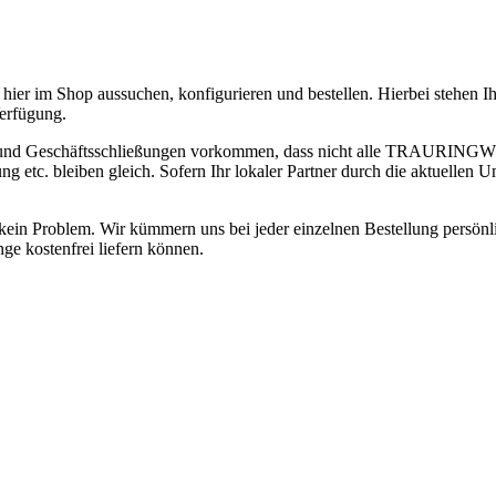
hier im Shop aussuchen, konfigurieren und bestellen. Hierbei stehen 
erfügung.
 und Geschäftsschließungen vorkommen, dass nicht alle TRAURINGWUN
 bleiben gleich. Sofern Ihr lokaler Partner durch die aktuellen Ums
ge kein Problem. Wir kümmern uns bei jeder einzelnen Bestellung persön
ge kostenfrei liefern können.