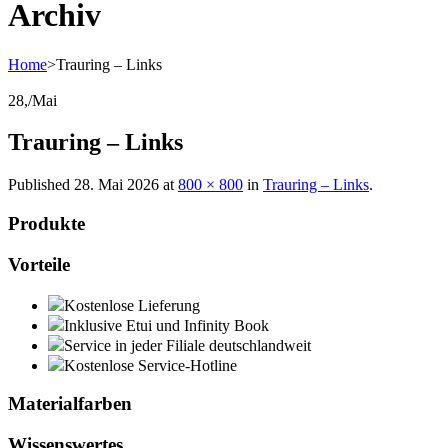
Archiv
Home
>
Trauring – Links
28,
/
Mai
Trauring – Links
Published
28. Mai 2026
at
800 × 800
in
Trauring – Links
.
Produkte
Vorteile
Kostenlose Lieferung
Inklusive Etui und Infinity Book
Service in jeder Filiale deutschlandweit
Kostenlose Service-Hotline
Materialfarben
Wissenswertes