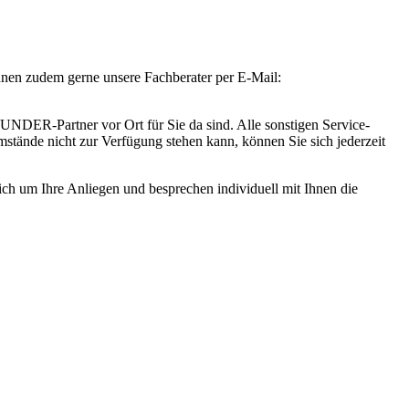
Ihnen zudem gerne unsere Fachberater per E-Mail:
DER-Partner vor Ort für Sie da sind. Alle sonstigen Service-
tände nicht zur Verfügung stehen kann, können Sie sich jederzeit
lich um Ihre Anliegen und besprechen individuell mit Ihnen die