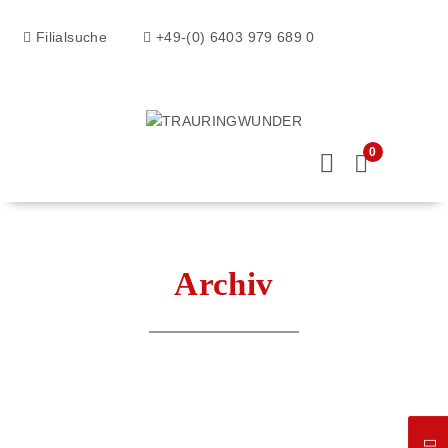
Filialsuche
+49-(0) 6403 979 689 0
0
Archiv