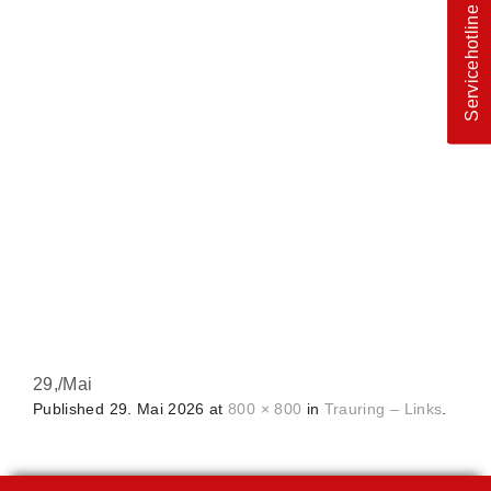
Servicehotline
29,
/
Mai
Published
29. Mai 2026
at
800 × 800
in
Trauring – Links
.