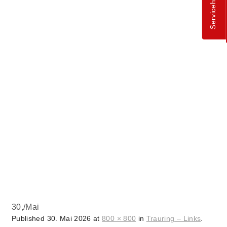
Servicehotline
30,
/
Mai
Published
30. Mai 2026
at
800 × 800
in
Trauring – Links
.