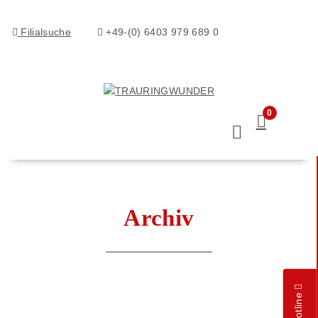
Filialsuche
+49-(0) 6403 979 689 0
0
Archiv