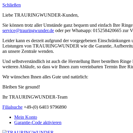
Schließen
Liebe TRAURINGWUNDER-Kunden,
Sie können trotz aller Umstände ganz bequem und einfach Ihre Ringe 
service@trauringwunder.de
oder per Whatsapp: 015258420665 zur V
Leider kann es derzeit aufgrund der vorgegebenen Einschränkungen
Leistungen von TRAURINGWUNDER wie die Garantie, Aufbereitung etc.
an unsere Zentrale wenden.
Und selbstverständlich ist auch die Herstellung Ihrer bestellten Rin
weiteren Abläufe, so dass wir Ihnen zum vereinbarten Termin Ihre Rin
Wir wünschen Ihnen alles Gute und natürlich:
Bleiben Sie gesund!
Ihr TRAURINGWUNDER-Team
Filialsuche
+49-(0) 6403 9796890
Mein Konto
Garantie-Code aktivieren