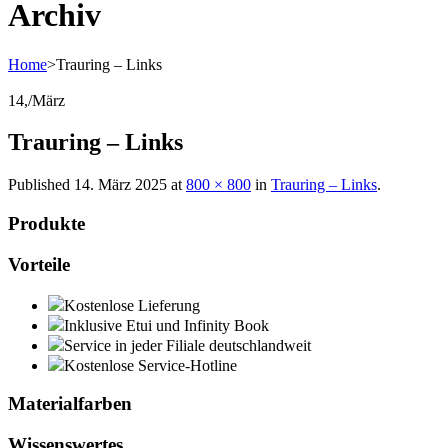
Archiv
Home
>
Trauring – Links
14,
/
März
Trauring – Links
Published
14. März 2025
at
800 × 800
in
Trauring – Links
.
Produkte
Vorteile
Kostenlose Lieferung
Inklusive Etui und Infinity Book
Service in jeder Filiale deutschlandweit
Kostenlose Service-Hotline
Materialfarben
Wissenswertes