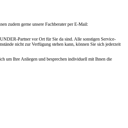
Ihnen zudem gerne unsere Fachberater per E-Mail:
DER-Partner vor Ort für Sie da sind. Alle sonstigen Service-
tände nicht zur Verfügung stehen kann, können Sie sich jederzeit
lich um Ihre Anliegen und besprechen individuell mit Ihnen die