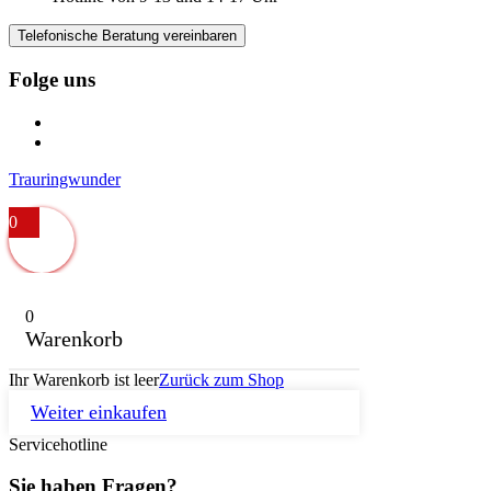
Telefonische Beratung vereinbaren
Folge uns
Trauringwunder
0
0
Warenkorb
Ihr Warenkorb ist leer
Zurück zum Shop
Weiter einkaufen
Servicehotline
Sie haben Fragen?