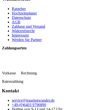
Ratgeber
Hochzeitsplaner
Datenschutz
AGB
Zahlung und Versand
Widerrufsrecht
Impressum
Werden Sie Partner
Zahlungsarten
Vorkasse Rechnung
Ratenzahlung
Kontakt
service@trauringwunder.de
+49-(0)6403 9796890
Hotline von 9-13 und 14-17 Uhr