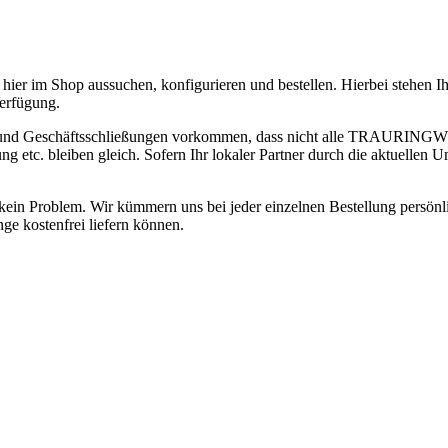
hier im Shop aussuchen, konfigurieren und bestellen. Hierbei stehen 
erfügung.
 und Geschäftsschließungen vorkommen, dass nicht alle TRAURINGWUN
 bleiben gleich. Sofern Ihr lokaler Partner durch die aktuellen Ums
ge kein Problem. Wir kümmern uns bei jeder einzelnen Bestellung persön
ge kostenfrei liefern können.