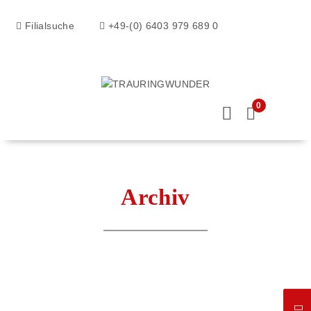
Filialsuche
+49-(0) 6403 979 689 0
0
Archiv