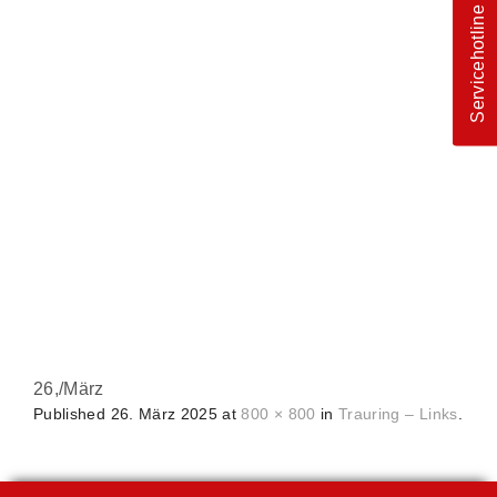
Servicehotline
26,
/
März
Published
26. März 2025
at
800 × 800
in
Trauring – Links
.