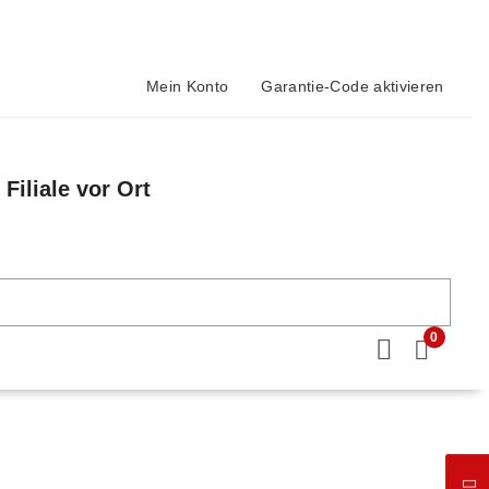
Mein Konto
Garantie-Code aktivieren
Filiale vor Ort
n
0