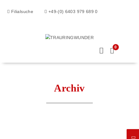
Filialsuche
+49-(0) 6403 979 689 0
0
Archiv