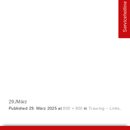
Servicehotline
29,
/
März
Published
29. März 2025
at
800 × 800
in
Trauring – Links
.