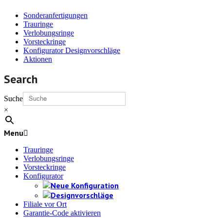
Sonderanfertigungen
Trauringe
Verlobungsringe
Vorsteckringe
Konfigurator Designvorschläge
Aktionen
Search
Suche
×
Menu
Trauringe
Verlobungsringe
Vorsteckringe
Konfigurator
Neue Konfiguration
Designvorschläge
Filiale vor Ort
Garantie-Code aktivieren