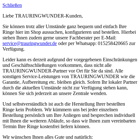
Schließen
Liebe TRAURINGWUNDER-Kunden,
Sie können trotz aller Umstände ganz bequem und einfach Ihre
Ringe hier im Shop aussuchen, konfigurieren und bestellen. Hierbei
stehen Ihnen zudem gerne unsere Fachberater per E-Mail:
service@trauringwunder.de
oder per Whatsapp: 015258420665 zur
Verfügung.
Leider kann es derzeit aufgrund der vorgegebenen Einschränkungen
und Geschäftsschließungen vorkommen, dass nicht alle
TRAURINGWUNDER-Partner vor Ort für Sie da sind. Alle
sonstigen Service-Leistungen von TRAURINGWUNDER wie die
Garantie, Aufbereitung etc. bleiben gleich. Sofern Ihr lokaler Partner
durch die aktuellen Umstände nicht zur Verfügung stehen kann,
können Sie sich jederzeit an unsere Zentrale wenden.
Und selbstverständlich ist auch die Herstellung Ihrer bestellten
Ringe kein Problem. Wir kümmern uns bei jeder einzelnen
Bestellung persönlich um Ihre Anliegen und besprechen individuell
mit Ihnen die weiteren Abläufe, so dass wir Ihnen zum vereinbarten
Termin Ihre Ringe kostenfrei liefern können.
Wir wünschen Ihnen alles Gute und natürlich: