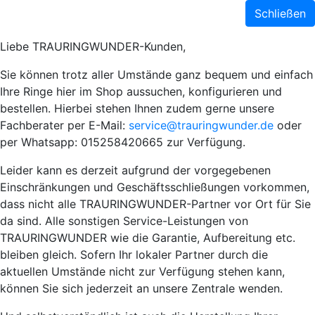
Schließen
Liebe TRAURINGWUNDER-Kunden,
Sie können trotz aller Umstände ganz bequem und einfach
Ihre Ringe hier im Shop aussuchen, konfigurieren und
bestellen. Hierbei stehen Ihnen zudem gerne unsere
Fachberater per E-Mail:
service@trauringwunder.de
oder
per Whatsapp: 015258420665 zur Verfügung.
Leider kann es derzeit aufgrund der vorgegebenen
Einschränkungen und Geschäftsschließungen vorkommen,
dass nicht alle TRAURINGWUNDER-Partner vor Ort für Sie
da sind. Alle sonstigen Service-Leistungen von
TRAURINGWUNDER wie die Garantie, Aufbereitung etc.
bleiben gleich. Sofern Ihr lokaler Partner durch die
aktuellen Umstände nicht zur Verfügung stehen kann,
können Sie sich jederzeit an unsere Zentrale wenden.