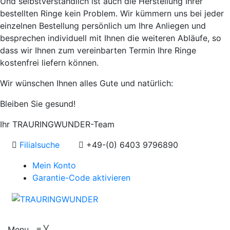
Und selbstverständlich ist auch die Herstellung Ihrer
bestellten Ringe kein Problem. Wir kümmern uns bei jeder
einzelnen Bestellung persönlich um Ihre Anliegen und
besprechen individuell mit Ihnen die weiteren Abläufe, so
dass wir Ihnen zum vereinbarten Termin Ihre Ringe
kostenfrei liefern können.
Wir wünschen Ihnen alles Gute und natürlich:
Bleiben Sie gesund!
Ihr TRAURINGWUNDER-Team
Filialsuche
+49-(0) 6403 9796890
Mein Konto
Garantie-Code aktivieren
Menu
≡
╳