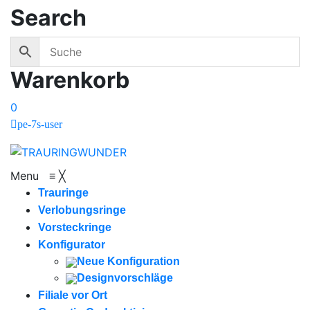
Search
Warenkorb
0
pe-7s-user
Menu
≡
╳
Trauringe
Verlobungsringe
Vorsteckringe
Konfigurator
Neue Konfiguration
Designvorschläge
Filiale vor Ort