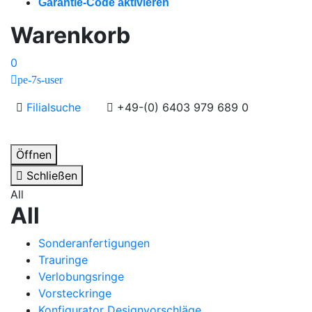
Garantie-Code aktivieren
Warenkorb
0
pe-7s-user
Filialsuche
+49-(0) 6403 979 689 0
Öffnen
Schließen
All
All
Sonderanfertigungen
Trauringe
Verlobungsringe
Vorsteckringe
Konfigurator Designvorschläge