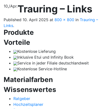
Trauring – Links
10,
/
Apr.
Published
10. April 2025
at
800 × 800
in
Trauring –
Links
.
Produkte
Vorteile
Kostenlose Lieferung
Inklusive Etui und Infinity Book
Service in jeder Filiale deutschlandweit
Kostenlose Service-Hotline
Materialfarben
Wissenswertes
Ratgeber
Hochzeitsplaner