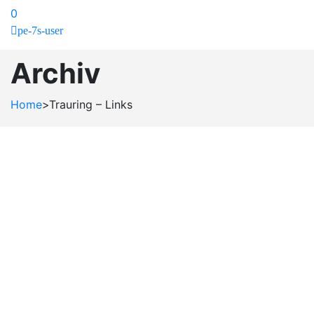
0
pe-7s-user
Archiv
Home
>
Trauring – Links