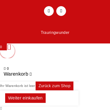
Trauringwunder
0
0
Warenkorb
Ihr Warenkorb ist leer
Zurück zum Shop
Weiter einkaufen