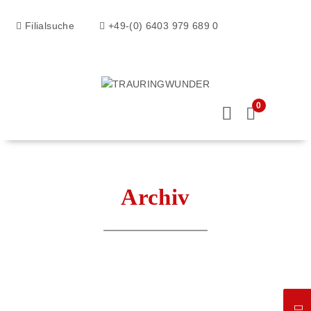
Filialsuche
+49-(0) 6403 979 689 0
0
Archiv