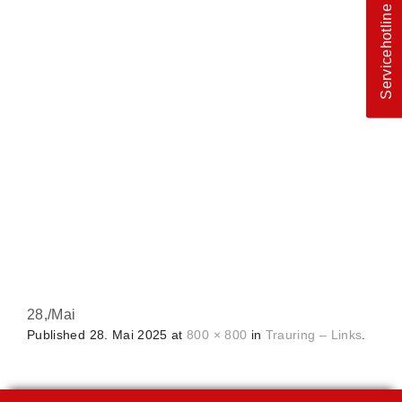
Servicehotline
28,
/
Mai
Published
28. Mai 2025
at
800 × 800
in
Trauring – Links
.