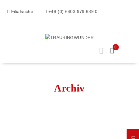
Filialsuche
+49-(0) 6403 979 689 0
0
Archiv