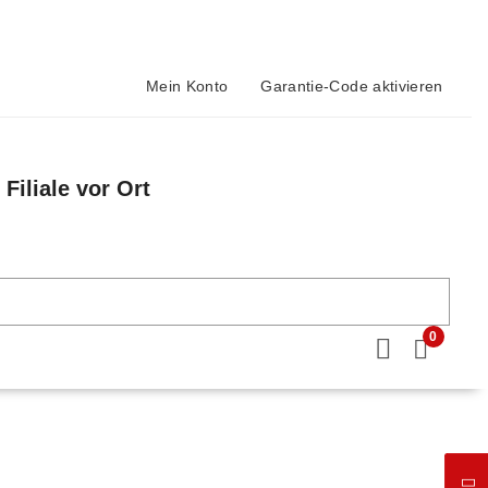
Mein Konto
Garantie-Code aktivieren
Filiale vor Ort
n
0