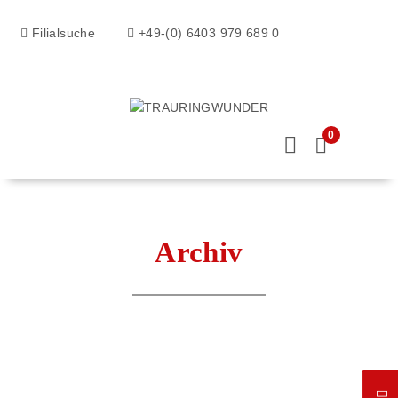
Filialsuche
+49-(0) 6403 979 689 0
0
Archiv