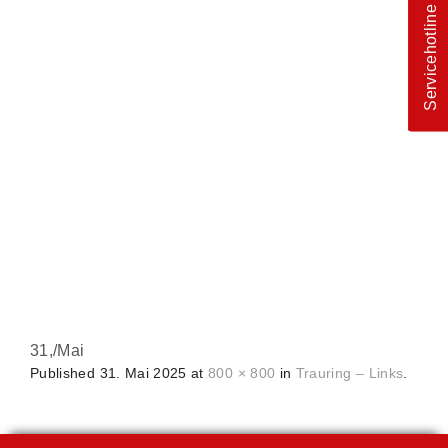
Servicehotline
31,
/
Mai
Published
31. Mai 2025
at
800 × 800
in
Trauring – Links
.