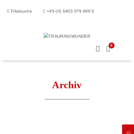
Filialsuche
+49-(0) 6403 979 689 0
0
Archiv