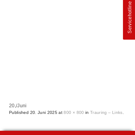
Servicehotline
20,
/
Juni
Published
20. Juni 2025
at
800 × 800
in
Trauring – Links
.