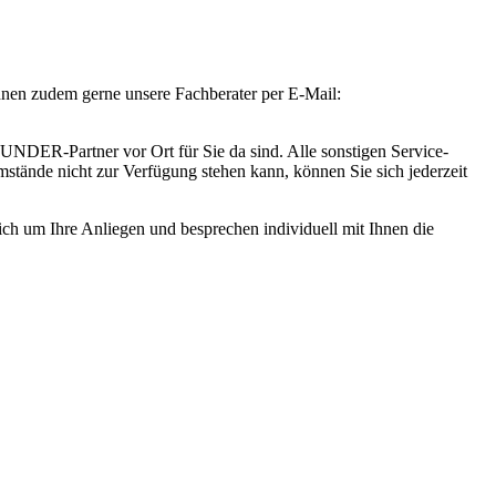
Ihnen zudem gerne unsere Fachberater per E-Mail:
DER-Partner vor Ort für Sie da sind. Alle sonstigen Service-
tände nicht zur Verfügung stehen kann, können Sie sich jederzeit
lich um Ihre Anliegen und besprechen individuell mit Ihnen die