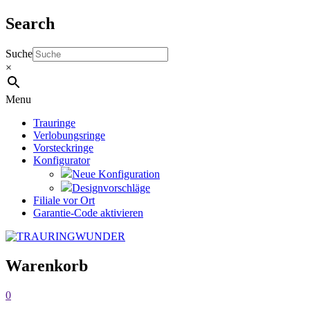
Search
Suche
×
Menu
Trauringe
Verlobungsringe
Vorsteckringe
Konfigurator
Neue Konfiguration
Designvorschläge
Filiale vor Ort
Garantie-Code aktivieren
Warenkorb
0