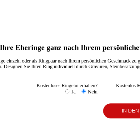
e Ihre Eheringe ganz nach Ihrem persönlic
zeln oder als Ringpaar nach Ihrem persönlichen Geschmack zu gesta
n. Designen Sie Ihren Ring individuell durch Gravuren, Steinbesatzun
Kostenloses Ringetui erhalten?
Kostenlos M
Ja
Nein