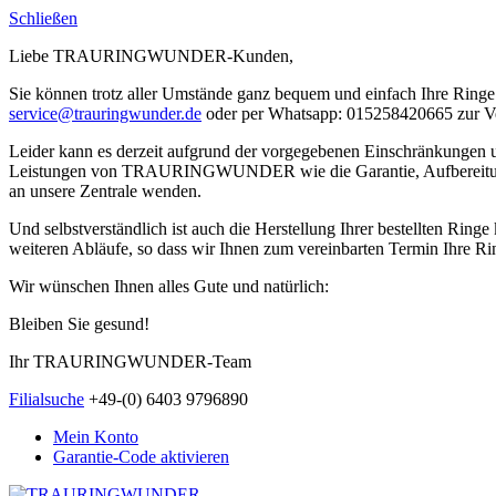
Schließen
Liebe TRAURINGWUNDER-Kunden,
Sie können trotz aller Umstände ganz bequem und einfach Ihre Ringe 
service@trauringwunder.de
oder per Whatsapp: 015258420665 zur V
Leider kann es derzeit aufgrund der vorgegebenen Einschränkungen
Leistungen von TRAURINGWUNDER wie die Garantie, Aufbereitung etc.
an unsere Zentrale wenden.
Und selbstverständlich ist auch die Herstellung Ihrer bestellten Rin
weiteren Abläufe, so dass wir Ihnen zum vereinbarten Termin Ihre Rin
Wir wünschen Ihnen alles Gute und natürlich:
Bleiben Sie gesund!
Ihr TRAURINGWUNDER-Team
Filialsuche
+49-(0) 6403 9796890
Mein Konto
Garantie-Code aktivieren