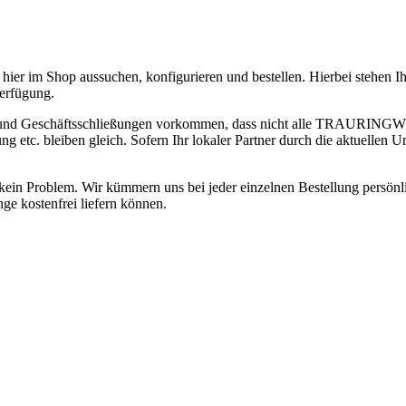
hier im Shop aussuchen, konfigurieren und bestellen. Hierbei stehen 
erfügung.
 und Geschäftsschließungen vorkommen, dass nicht alle TRAURINGWUN
 bleiben gleich. Sofern Ihr lokaler Partner durch die aktuellen Ums
ge kein Problem. Wir kümmern uns bei jeder einzelnen Bestellung persön
ge kostenfrei liefern können.