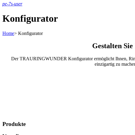
pe-7s-user
Konfigurator
Home
>
Konfigurator
Gestalten Si
Der TRAURINGWUNDER Konfigurator ermöglicht Ihnen, Ringe ein
einzigartig zu mache
Produkte