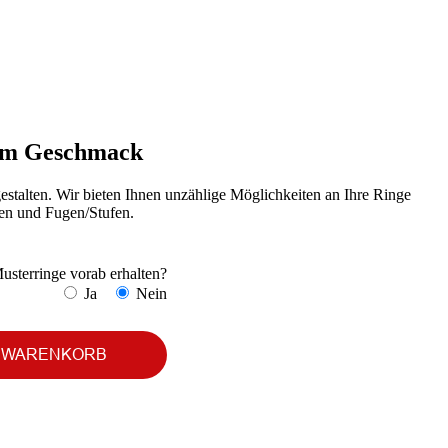
hem Geschmack
lten. Wir bieten Ihnen unzählige Möglichkeiten an Ihre Ringe
gen und Fugen/Stufen.
usterringe vorab erhalten?
Ja
Nein