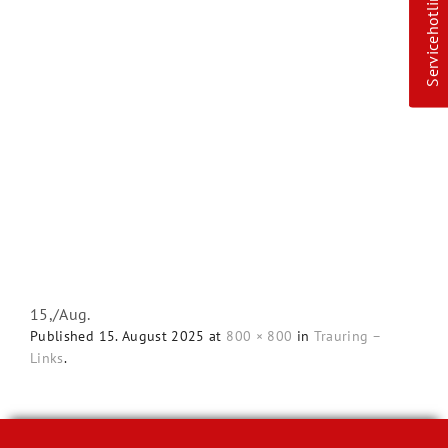
Servicehotline
15,
/
Aug.
Published
15. August 2025
at
800 × 800
in
Trauring –
Links
.