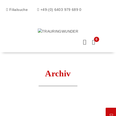
Filialsuche
+49-(0) 6403 979 689 0
0
Archiv