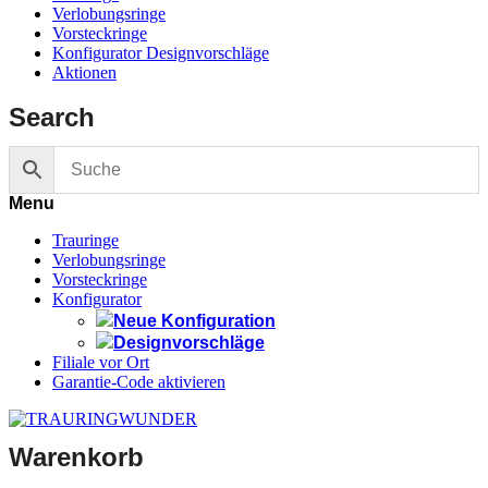
Verlobungsringe
Vorsteckringe
Konfigurator Designvorschläge
Aktionen
Search
Menu
Trauringe
Verlobungsringe
Vorsteckringe
Konfigurator
Neue Konfiguration
Designvorschläge
Filiale vor Ort
Garantie-Code aktivieren
Warenkorb