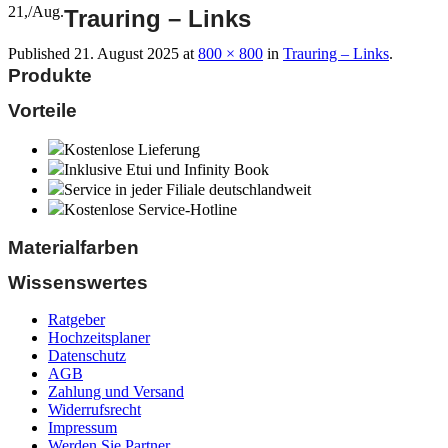
21,
/
Aug.
Trauring – Links
Published
21. August 2025
at
800 × 800
in
Trauring – Links
.
Produkte
Vorteile
Kostenlose Lieferung
Inklusive Etui und Infinity Book
Service in jeder Filiale deutschlandweit
Kostenlose Service-Hotline
Materialfarben
Wissenswertes
Ratgeber
Hochzeitsplaner
Datenschutz
AGB
Zahlung und Versand
Widerrufsrecht
Impressum
Werden Sie Partner