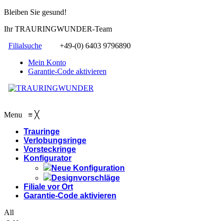
Bleiben Sie gesund!
Ihr TRAURINGWUNDER-Team
Filialsuche
+49-(0) 6403 9796890
Mein Konto
Garantie-Code aktivieren
Menu
≡
╳
Trauringe
Verlobungsringe
Vorsteckringe
Konfigurator
Neue Konfiguration
Designvorschläge
Filiale vor Ort
Garantie-Code aktivieren
All