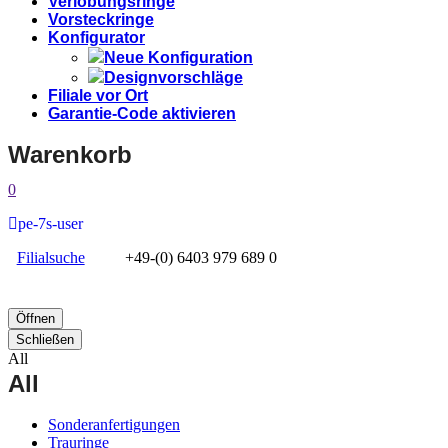
Verlobungsringe
Vorsteckringe
Konfigurator
Neue Konfiguration
Designvorschläge
Filiale vor Ort
Garantie-Code aktivieren
Warenkorb
0
pe-7s-user
Filialsuche
+49-(0) 6403 979 689 0
Öffnen
Schließen
All
All
Sonderanfertigungen
Trauringe