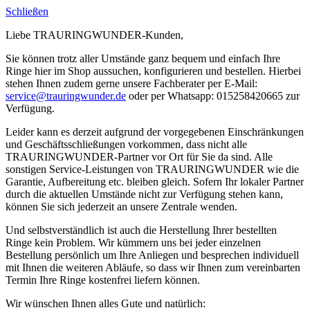
Schließen
Liebe TRAURINGWUNDER-Kunden,
Sie können trotz aller Umstände ganz bequem und einfach Ihre
Ringe hier im Shop aussuchen, konfigurieren und bestellen. Hierbei
stehen Ihnen zudem gerne unsere Fachberater per E-Mail:
service@trauringwunder.de
oder per Whatsapp: 015258420665 zur
Verfügung.
Leider kann es derzeit aufgrund der vorgegebenen Einschränkungen
und Geschäftsschließungen vorkommen, dass nicht alle
TRAURINGWUNDER-Partner vor Ort für Sie da sind. Alle
sonstigen Service-Leistungen von TRAURINGWUNDER wie die
Garantie, Aufbereitung etc. bleiben gleich. Sofern Ihr lokaler Partner
durch die aktuellen Umstände nicht zur Verfügung stehen kann,
können Sie sich jederzeit an unsere Zentrale wenden.
Und selbstverständlich ist auch die Herstellung Ihrer bestellten
Ringe kein Problem. Wir kümmern uns bei jeder einzelnen
Bestellung persönlich um Ihre Anliegen und besprechen individuell
mit Ihnen die weiteren Abläufe, so dass wir Ihnen zum vereinbarten
Termin Ihre Ringe kostenfrei liefern können.
Wir wünschen Ihnen alles Gute und natürlich: