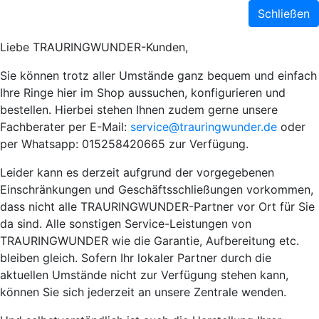
Schließen
Liebe TRAURINGWUNDER-Kunden,
Sie können trotz aller Umstände ganz bequem und einfach
Ihre Ringe hier im Shop aussuchen, konfigurieren und
bestellen. Hierbei stehen Ihnen zudem gerne unsere
Fachberater per E-Mail:
service@trauringwunder.de
oder
per Whatsapp: 015258420665 zur Verfügung.
Leider kann es derzeit aufgrund der vorgegebenen
Einschränkungen und Geschäftsschließungen vorkommen,
dass nicht alle TRAURINGWUNDER-Partner vor Ort für Sie
da sind. Alle sonstigen Service-Leistungen von
TRAURINGWUNDER wie die Garantie, Aufbereitung etc.
bleiben gleich. Sofern Ihr lokaler Partner durch die
aktuellen Umstände nicht zur Verfügung stehen kann,
können Sie sich jederzeit an unsere Zentrale wenden.