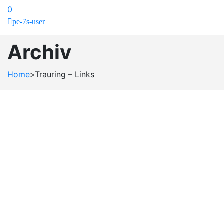
0
pe-7s-user
Archiv
Home
>
Trauring – Links