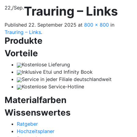
Trauring – Links
22,
/
Sep.
Published
22. September 2025
at
800 × 800
in
Trauring – Links
.
Produkte
Vorteile
Kostenlose Lieferung
Inklusive Etui und Infinity Book
Service in jeder Filiale deutschlandweit
Kostenlose Service-Hotline
Materialfarben
Wissenswertes
Ratgeber
Hochzeitsplaner