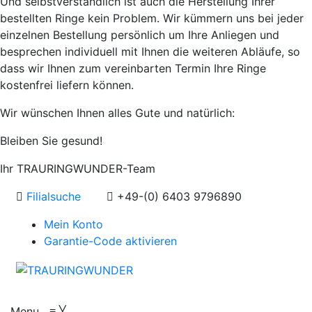
Und selbstverständlich ist auch die Herstellung Ihrer
bestellten Ringe kein Problem. Wir kümmern uns bei jeder
einzelnen Bestellung persönlich um Ihre Anliegen und
besprechen individuell mit Ihnen die weiteren Abläufe, so
dass wir Ihnen zum vereinbarten Termin Ihre Ringe
kostenfrei liefern können.
Wir wünschen Ihnen alles Gute und natürlich:
Bleiben Sie gesund!
Ihr TRAURINGWUNDER-Team
Filialsuche
+49-(0) 6403 9796890
Mein Konto
Garantie-Code aktivieren
Menu
≡
╳