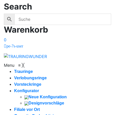
Search
Warenkorb
0
pe-7s-user
Menu
≡
╳
Trauringe
Verlobungsringe
Vorsteckringe
Konfigurator
Neue Konfiguration
Designvorschläge
Filiale vor Ort