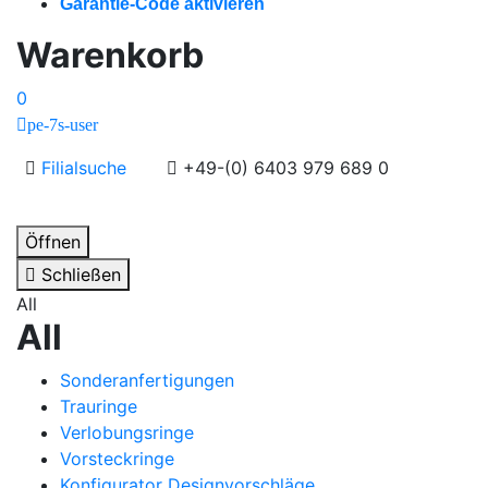
Garantie-Code aktivieren
Warenkorb
0
pe-7s-user
Filialsuche
+49-(0) 6403 979 689 0
Öffnen
Schließen
All
All
Sonderanfertigungen
Trauringe
Verlobungsringe
Vorsteckringe
Konfigurator Designvorschläge