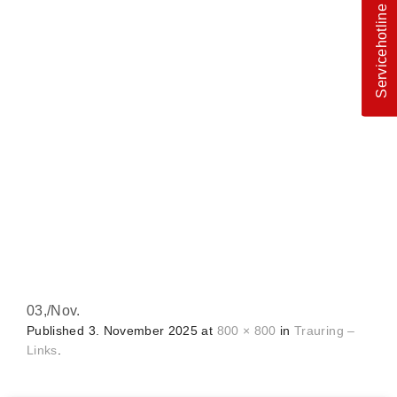
Servicehotline
03,
/
Nov.
Published
3. November 2025
at
800 × 800
in
Trauring –
Links
.