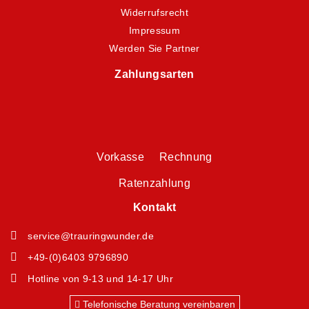
Widerrufsrecht
Impressum
Werden Sie Partner
Zahlungsarten
Vorkasse Rechnung
Ratenzahlung
Kontakt
service@trauringwunder.de
+49-(0)6403 9796890
Hotline von 9-13 und 14-17 Uhr
Telefonische Beratung vereinbaren