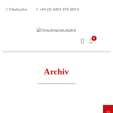
Filialsuche
+49-(0) 6403 979 689 0
0
Archiv