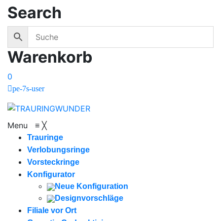
Search
Warenkorb
0
pe-7s-user
Menu
≡
╳
Trauringe
Verlobungsringe
Vorsteckringe
Konfigurator
Neue Konfiguration
Designvorschläge
Filiale vor Ort