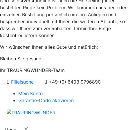
Und selbstverständlich ist auch die Herstellung Ihrer
bestellten Ringe kein Problem. Wir kümmern uns bei jeder
einzelnen Bestellung persönlich um Ihre Anliegen und
besprechen individuell mit Ihnen die weiteren Abläufe, so
dass wir Ihnen zum vereinbarten Termin Ihre Ringe
kostenfrei liefern können.
Wir wünschen Ihnen alles Gute und natürlich:
Bleiben Sie gesund!
Ihr TRAURINGWUNDER-Team
Filialsuche
+49-(0) 6403 9796890
Mein Konto
Garantie-Code aktivieren
Menu
≡
╳