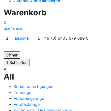
Garantie-Code aktivieren
Warenkorb
0
pe-7s-user
Filialsuche
+49-(0) 6403 979 689 0
Öffnen
Schließen
All
All
Sonderanfertigungen
Trauringe
Verlobungsringe
Vorsteckringe
Konfigurator Designvorschläge