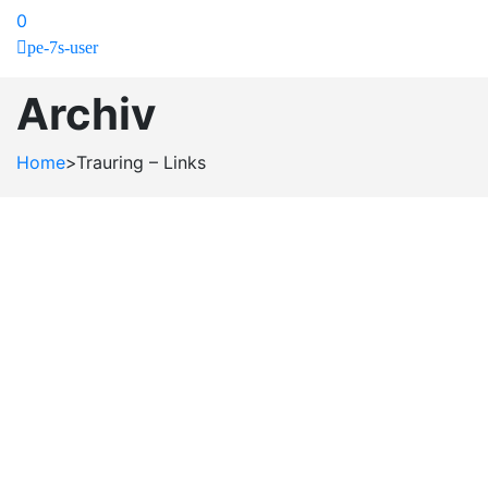
0
pe-7s-user
Archiv
Home
>
Trauring – Links