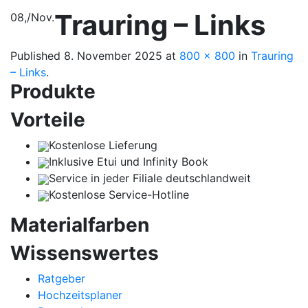
Trauring – Links
08,
/
Nov.
Published
8. November 2025
at
800 × 800
in
Trauring
– Links
.
Produkte
Vorteile
Kostenlose Lieferung
Inklusive Etui und Infinity Book
Service in jeder Filiale deutschlandweit
Kostenlose Service-Hotline
Materialfarben
Wissenswertes
Ratgeber
Hochzeitsplaner