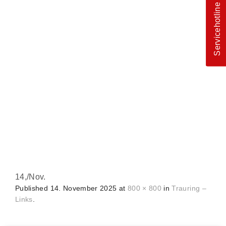
Servicehotline
14,
/
Nov.
Published
14. November 2025
at
800 × 800
in
Trauring –
Links
.