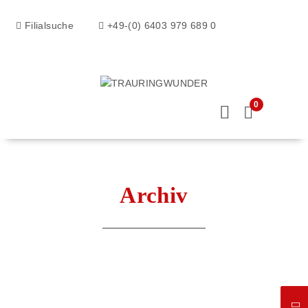
Filialsuche
+49-(0) 6403 979 689 0
0
Archiv