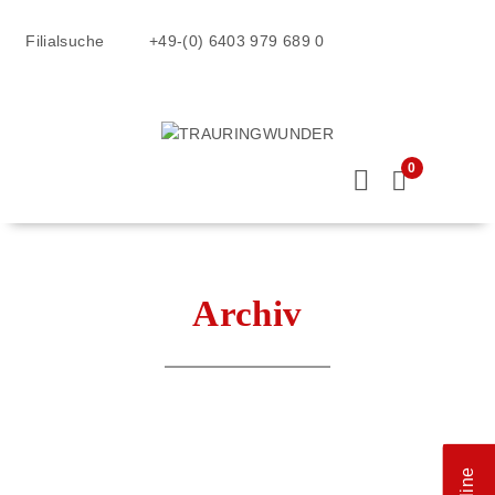
Filialsuche
+49-(0) 6403 979 689 0
0
Archiv