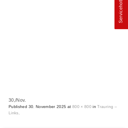
Servicehotline
30,
/
Nov.
Published
30. November 2025
at
800 × 800
in
Trauring –
Links
.