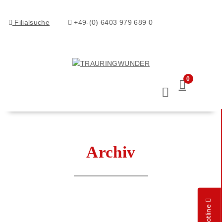
Filialsuche
+49-(0) 6403 979 689 0
0
Archiv