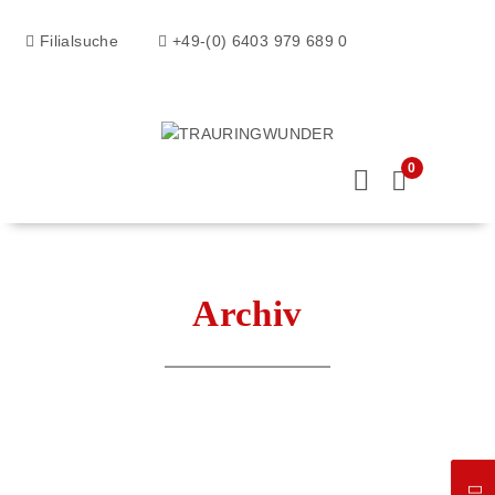
Filialsuche
+49-(0) 6403 979 689 0
0
Archiv