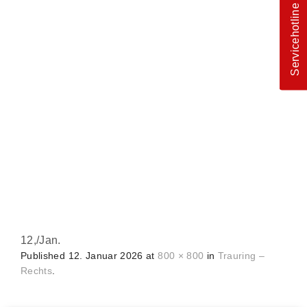
Servicehotline
12,
/
Jan.
Published
12. Januar 2026
at
800 × 800
in
Trauring –
Rechts
.