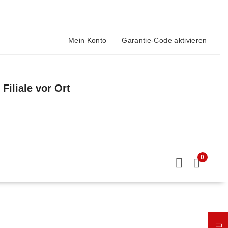
Mein Konto
Garantie-Code aktivieren
Filiale vor Ort
n
0