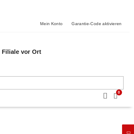
Mein Konto
Garantie-Code aktivieren
Filiale vor Ort
n
0