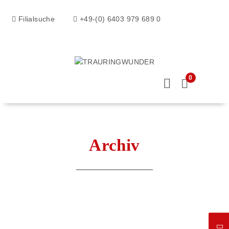
Filialsuche
+49-(0) 6403 979 689 0
0
Archiv