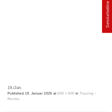
Servicehotline
19,
/
Jan.
Published
19. Januar 2026
at
800 × 800
in
Trauring –
Rechts
.