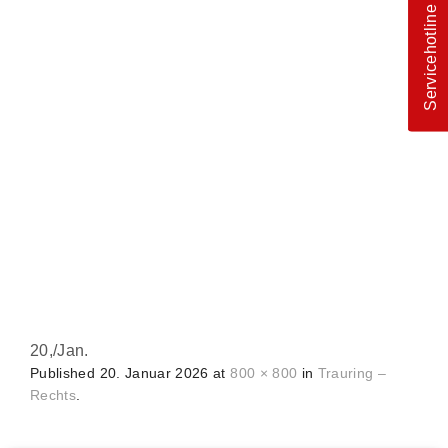
Servicehotline
20,
/
Jan.
Published
20. Januar 2026
at
800 × 800
in
Trauring –
Rechts
.