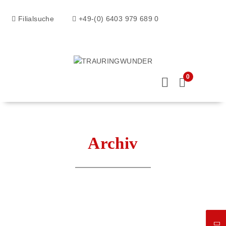
Filialsuche
+49-(0) 6403 979 689 0
0
Archiv