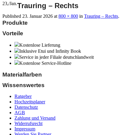
23,
/
Jan.
Trauring – Rechts
Published
23. Januar 2026
at
800 × 800
in
Trauring – Rechts
.
Produkte
Vorteile
Kostenlose Lieferung
Inklusive Etui und Infinity Book
Service in jeder Filiale deutschlandweit
Kostenlose Service-Hotline
Materialfarben
Wissenswertes
Ratgeber
Hochzeitsplaner
Datenschutz
AGB
Zahlung und Versand
Widerrufsrecht
Impressum
Werden Sie Partner