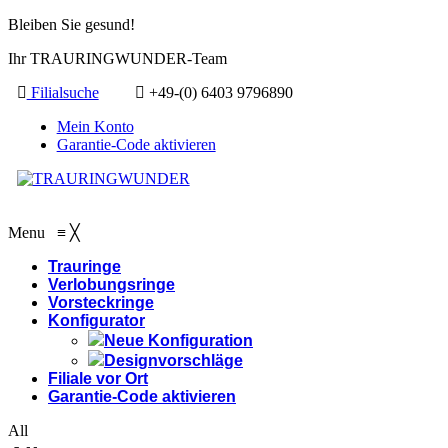
Bleiben Sie gesund!
Ihr TRAURINGWUNDER-Team
Filialsuche
+49-(0) 6403 9796890
Mein Konto
Garantie-Code aktivieren
Menu
≡
╳
Trauringe
Verlobungsringe
Vorsteckringe
Konfigurator
Neue Konfiguration
Designvorschläge
Filiale vor Ort
Garantie-Code aktivieren
All