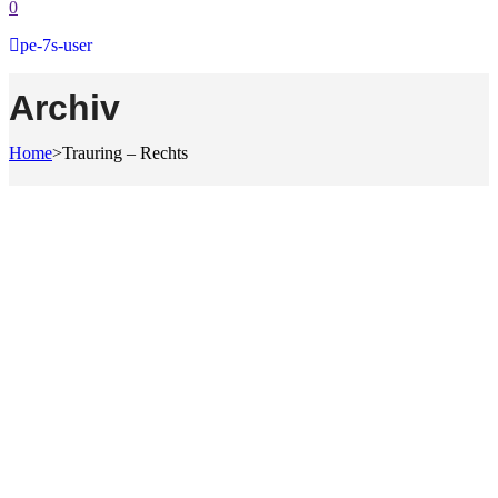
0
pe-7s-user
Archiv
Home
>
Trauring – Rechts