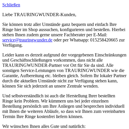
Schließen
Liebe TRAURINGWUNDER-Kunden,
Sie können trotz aller Umstände ganz bequem und einfach Ihre
Ringe hier im Shop aussuchen, konfigurieren und bestellen. Hierbei
stehen Ihnen zudem gerne unsere Fachberater per E-Mail:
service@trauringwunder.de
oder per Whatsapp: 015258420665 zur
Verfügung.
Leider kann es derzeit aufgrund der vorgegebenen Einschränkungen
und Geschäftsschließungen vorkommen, dass nicht alle
TRAURINGWUNDER-Partner vor Ort für Sie da sind. Alle
sonstigen Service-Leistungen von TRAURINGWUNDER wie die
Garantie, Aufbereitung etc. bleiben gleich. Sofern Ihr lokaler Partner
durch die aktuellen Umstände nicht zur Verfügung stehen kann,
können Sie sich jederzeit an unsere Zentrale wenden.
Und selbstverständlich ist auch die Herstellung Ihrer bestellten
Ringe kein Problem. Wir kümmern uns bei jeder einzelnen
Bestellung persönlich um Ihre Anliegen und besprechen individuell
mit Ihnen die weiteren Abläufe, so dass wir Ihnen zum vereinbarten
Termin Ihre Ringe kostenfrei liefern können.
Wir wünschen Ihnen alles Gute und natürlich: