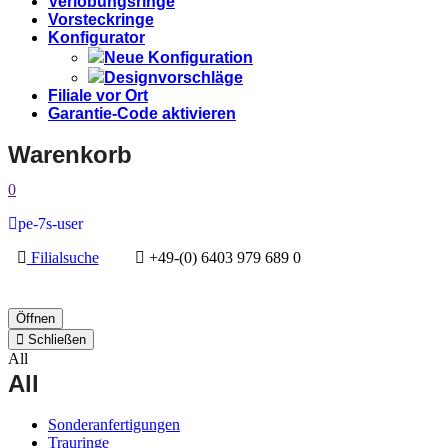
Verlobungsringe
Vorsteckringe
Konfigurator
Neue Konfiguration
Designvorschläge
Filiale vor Ort
Garantie-Code aktivieren
Warenkorb
0
pe-7s-user
Filialsuche
+49-(0) 6403 979 689 0
Öffnen
Schließen
All
All
Sonderanfertigungen
Trauringe