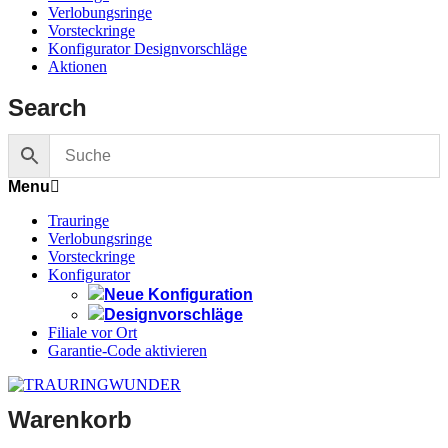
Verlobungsringe
Vorsteckringe
Konfigurator Designvorschläge
Aktionen
Search
Menu
Trauringe
Verlobungsringe
Vorsteckringe
Konfigurator
Neue Konfiguration
Designvorschläge
Filiale vor Ort
Garantie-Code aktivieren
Warenkorb