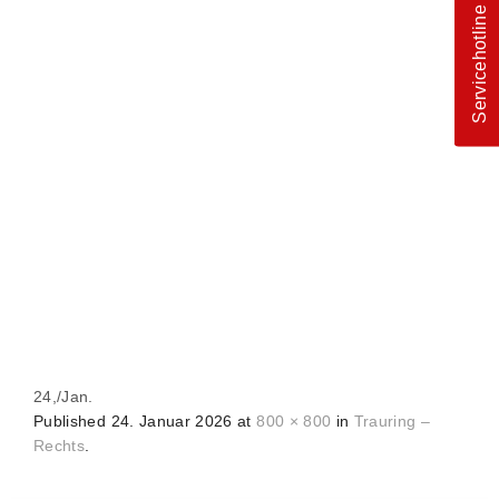
Servicehotline
24,
/
Jan.
Published
24. Januar 2026
at
800 × 800
in
Trauring –
Rechts
.