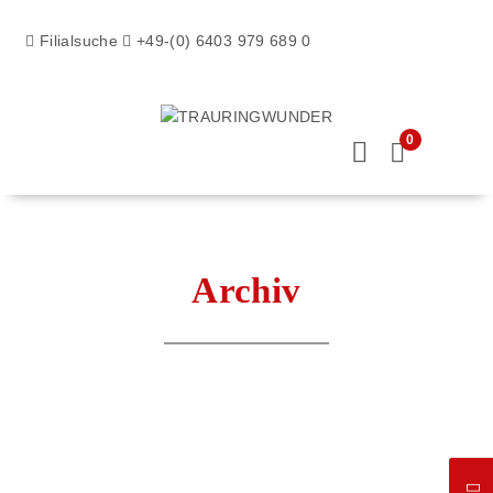
Filialsuche
+49-(0) 6403 979 689 0
0
Archiv