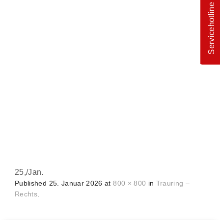
Servicehotline
25,
/
Jan.
Published
25. Januar 2026
at
800 × 800
in
Trauring –
Rechts
.