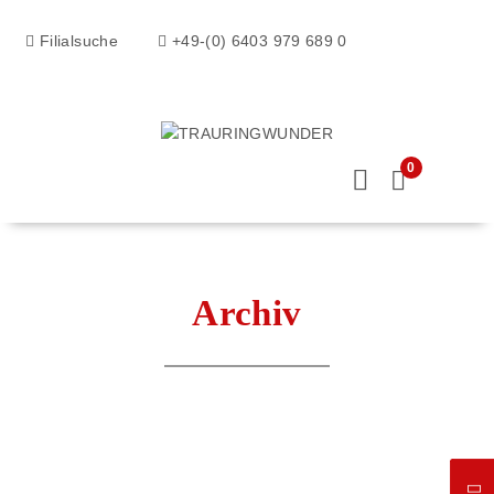
Filialsuche
+49-(0) 6403 979 689 0
0
Archiv