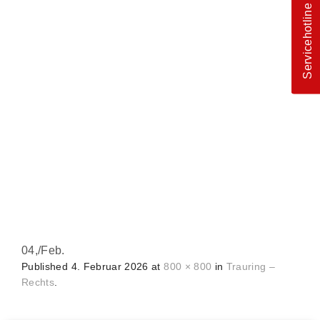
Servicehotline
04,
/
Feb.
Published
4. Februar 2026
at
800 × 800
in
Trauring –
Rechts
.