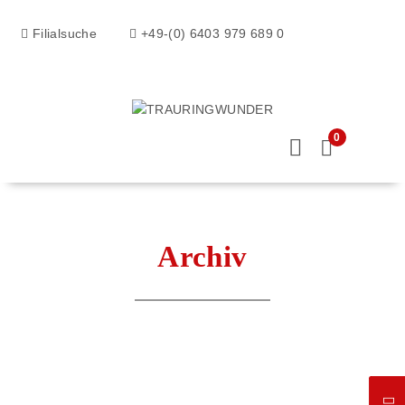
Filialsuche
+49-(0) 6403 979 689 0
0
Archiv