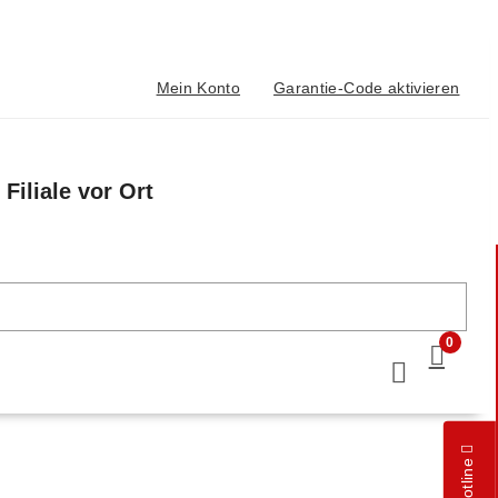
Mein Konto
Garantie-Code aktivieren
Filiale vor Ort
n
0