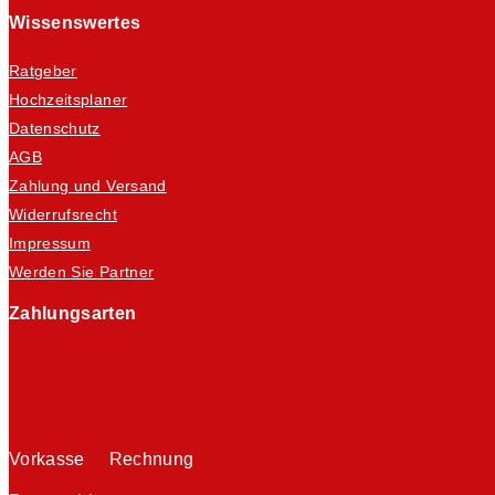
Wissenswertes
Ratgeber
Hochzeitsplaner
Datenschutz
AGB
Zahlung und Versand
Widerrufsrecht
Impressum
Werden Sie Partner
Zahlungsarten
Vorkasse Rechnung