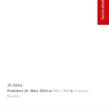
Servicehotline
26,
/
März
Published
26. März 2026
at
800 × 800
in
Trauring –
Rechts
.