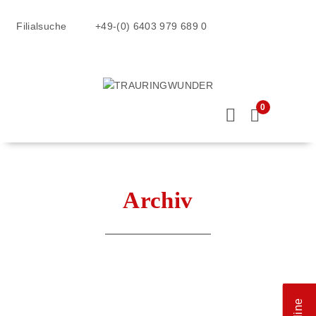
Filialsuche
+49-(0) 6403 979 689 0
0
Archiv