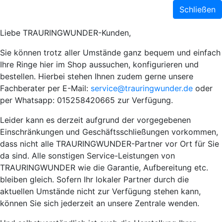
Schließen
Liebe TRAURINGWUNDER-Kunden,
Sie können trotz aller Umstände ganz bequem und einfach
Ihre Ringe hier im Shop aussuchen, konfigurieren und
bestellen. Hierbei stehen Ihnen zudem gerne unsere
Fachberater per E-Mail:
service@trauringwunder.de
oder
per Whatsapp: 015258420665 zur Verfügung.
Leider kann es derzeit aufgrund der vorgegebenen
Einschränkungen und Geschäftsschließungen vorkommen,
dass nicht alle TRAURINGWUNDER-Partner vor Ort für Sie
da sind. Alle sonstigen Service-Leistungen von
TRAURINGWUNDER wie die Garantie, Aufbereitung etc.
bleiben gleich. Sofern Ihr lokaler Partner durch die
aktuellen Umstände nicht zur Verfügung stehen kann,
können Sie sich jederzeit an unsere Zentrale wenden.