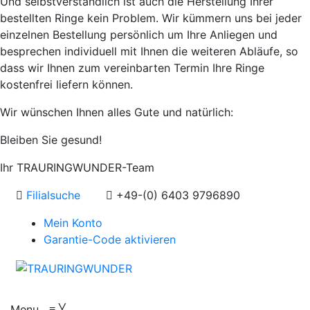
Und selbstverständlich ist auch die Herstellung Ihrer
bestellten Ringe kein Problem. Wir kümmern uns bei jeder
einzelnen Bestellung persönlich um Ihre Anliegen und
besprechen individuell mit Ihnen die weiteren Abläufe, so
dass wir Ihnen zum vereinbarten Termin Ihre Ringe
kostenfrei liefern können.
Wir wünschen Ihnen alles Gute und natürlich:
Bleiben Sie gesund!
Ihr TRAURINGWUNDER-Team
Filialsuche
+49-(0) 6403 9796890
Mein Konto
Garantie-Code aktivieren
Menu
≡
╳