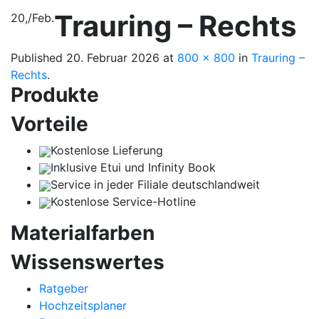
Trauring – Rechts
20,
/
Feb.
Published
20. Februar 2026
at
800 × 800
in
Trauring –
Rechts
.
Produkte
Vorteile
Kostenlose Lieferung
Inklusive Etui und Infinity Book
Service in jeder Filiale deutschlandweit
Kostenlose Service-Hotline
Materialfarben
Wissenswertes
Ratgeber
Hochzeitsplaner