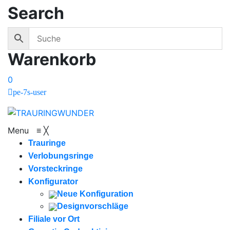
Search
Warenkorb
0
pe-7s-user
Menu
≡
╳
Trauringe
Verlobungsringe
Vorsteckringe
Konfigurator
Neue Konfiguration
Designvorschläge
Filiale vor Ort