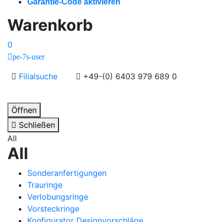
Garantie-Code aktivieren
Warenkorb
0
pe-7s-user
Filialsuche
+49-(0) 6403 979 689 0
Öffnen
Schließen
All
All
Sonderanfertigungen
Trauringe
Verlobungsringe
Vorsteckringe
Konfigurator Designvorschläge