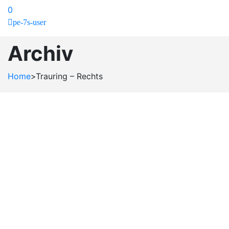
0
pe-7s-user
Archiv
Home
>
Trauring – Rechts