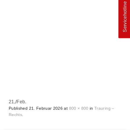
Servicehotline
21,
/
Feb.
Published
21. Februar 2026
at
800 × 800
in
Trauring –
Rechts
.