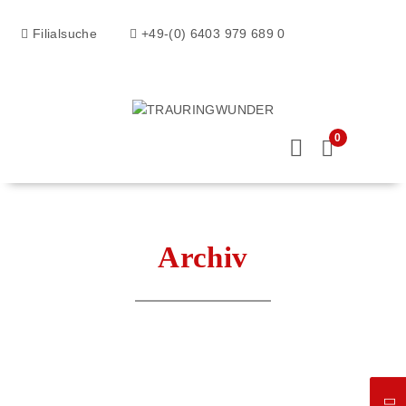
Filialsuche
+49-(0) 6403 979 689 0
0
Archiv