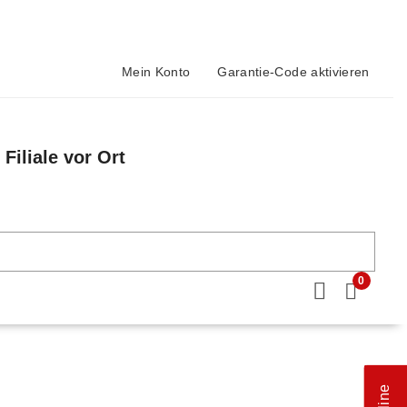
Mein Konto
Garantie-Code aktivieren
Filiale vor Ort
n
0