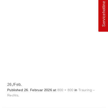
Servicehotline
26,
/
Feb.
Published
26. Februar 2026
at
800 × 800
in
Trauring –
Rechts
.