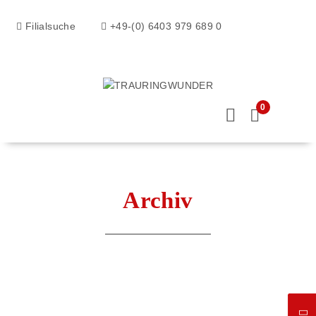
Filialsuche
+49-(0) 6403 979 689 0
0
Archiv