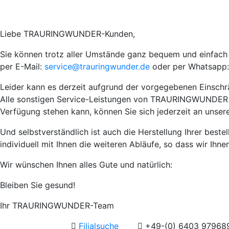
Liebe TRAURINGWUNDER-Kunden,
Sie können trotz aller Umstände ganz bequem und einfach I
per E-Mail:
service@trauringwunder.de
oder per Whatsapp:
Leider kann es derzeit aufgrund der vorgegebenen Einsch
Alle sonstigen Service-Leistungen von TRAURINGWUNDER wie 
Verfügung stehen kann, können Sie sich jederzeit an unser
Und selbstverständlich ist auch die Herstellung Ihrer best
individuell mit Ihnen die weiteren Abläufe, so dass wir Ihn
Wir wünschen Ihnen alles Gute und natürlich:
Bleiben Sie gesund!
Ihr TRAURINGWUNDER-Team
Filialsuche
+49-(0) 6403 97968