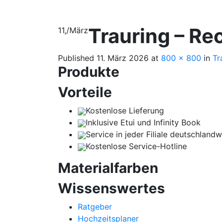
Trauring – Re
11,
/
März
Published
11. März 2026
at
800 × 800
in
Tr
Produkte
Vorteile
Kostenlose Lieferung
Inklusive Etui und Infinity Book
Service in jeder Filiale deutschlandw
Kostenlose Service-Hotline
Materialfarben
Wissenswertes
Ratgeber
Hochzeitsplaner