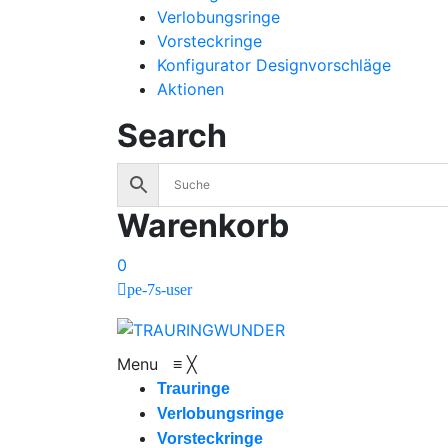
Verlobungsringe
Vorsteckringe
Konfigurator Designvorschläge
Aktionen
Search
Warenkorb
0
pe-7s-user
Menu
≡
╳
Trauringe
Verlobungsringe
Vorsteckringe