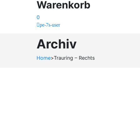
Warenkorb
0
pe-7s-user
Archiv
Home
>
Trauring – Rechts