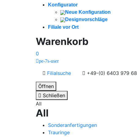
Konfigurator
Neue Konfiguration
Designvorschläge
Filiale vor Ort
Warenkorb
0
pe-7s-user
Filialsuche
+49-(0) 6403 979 68
Öffnen
Schließen
All
All
Sonderanfertigungen
Trauringe