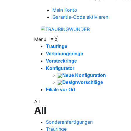
Mein Konto
Garantie-Code aktivieren
Menu
≡
╳
Trauringe
Verlobungsringe
Vorsteckringe
Konfigurator
Neue Konfiguration
Designvorschläge
Filiale vor Ort
All
All
Sonderanfertigungen
Trauringe