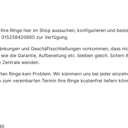
hre Ringe hier im Shop aussuchen, konfigurieren und beste
 015258420665 zur Verfügung.
ränkungen und Geschäftsschließungen vorkommen, dass nic
die Garantie, Aufbereitung etc. bleiben gleich. Sofern Ih
e Zentrale wenden.
ellten Ringe kein Problem. Wir kümmern uns bei jeder einze
en zum vereinbarten Termin Ihre Ringe kostenfrei liefern kön
90