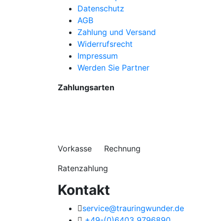
Datenschutz
AGB
Zahlung und Versand
Widerrufsrecht
Impressum
Werden Sie Partner
Zahlungsarten
Vorkasse Rechnung
Ratenzahlung
Kontakt
service@trauringwunder.de
+49-(0)6403 9796890