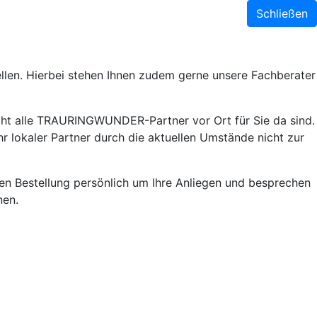
Schließen
llen. Hierbei stehen Ihnen zudem gerne unsere Fachberater
ht alle TRAURINGWUNDER-Partner vor Ort für Sie da sind.
r lokaler Partner durch die aktuellen Umstände nicht zur
lnen Bestellung persönlich um Ihre Anliegen und besprechen
nen.