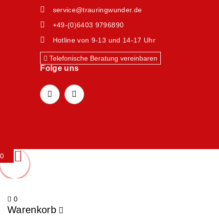
service@trauringwunder.de
+49-(0)6403 9796890
Hotline von 9-13 und 14-17 Uhr
Telefonische Beratung vereinbaren
Folge uns
0
0
Warenkorb