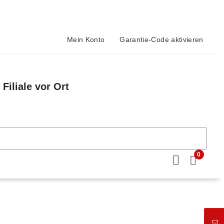
Mein Konto
Garantie-Code aktivieren
Filiale vor Ort
n
0